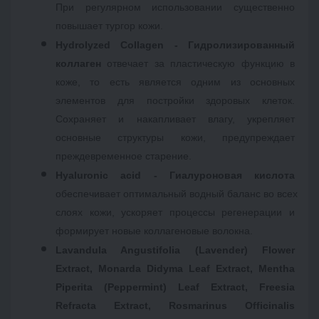
При регулярном использовании существенно 
повышает тургор кожи. 
Hydrolyzed Collagen - Гидролизированный 
коллаген
 отвечает за пластическую функцию в 
коже, то есть является одним из основных 
элементов для постройки здоровых клеток. 
Сохраняет и накапливает влагу, укрепляет 
основные структуры кожи, предупреждает 
преждевременное старение. 
Hyaluronic acid - Гиалуроновая кислота
обеспечивает оптимальный водный баланс во всех 
слоях кожи, ускоряет процессы регенерации и 
формирует новые коллагеновые волокна.
Lavandula Angustifolia (Lavender) Flower 
Extract, Monarda Didyma Leaf Extract, Mentha 
Piperita (Peppermint) Leaf Extract, Freesia 
Refracta Extract, Rosmarinus Officinalis 