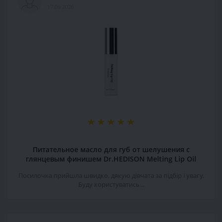
17.06.2026
Питательное масло для губ от шелушения с
глянцевым финишем Dr.HEDISON Melting Lip Oil
Посилочка прийшла швидко, дякую дівчата за підбір і увагу.
Буду користуватись...