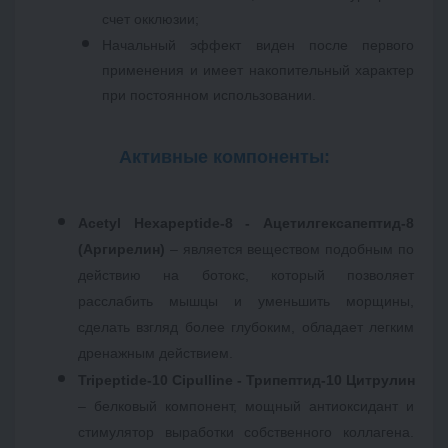
счет окклюзии; 
Начальный эффект виден после первого 
применения и имеет накопительный характер 
при постоянном использовании. 
Активные компоненты:

Acetyl Hexapeptide-8 - Ацетилгексапептид-8 
(Аргирелин)
 – является веществом подобным по 
действию на ботокс, который позволяет 
расслабить мышцы и уменьшить морщины, 
сделать взгляд более глубоким, обладает легким 
дренажным действием.
Tripeptide-10 Cipulline - Трипептид-10 Цитрулин
– белковый компонент, мощный антиоксидант и 
стимулятор выработки собственного коллагена. 