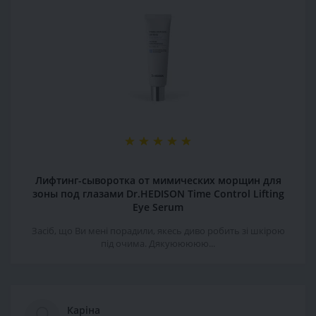
Лифтинг-сыворотка от мимических морщин для
зоны под глазами Dr.HEDISON Time Control Lifting
Eye Serum
Засіб, що Ви мені порадили, якесь диво робить зі шкірою
під очима. Дякуююююю...
Каріна