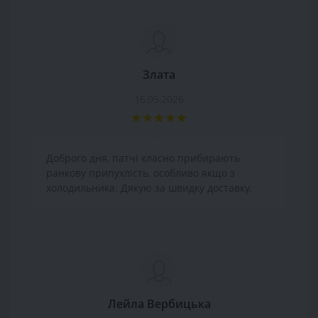
Злата
16.05.2026
Доброго дня, патчі класно прибирають
ранкову припухлість, особливо якщо з
холодильника. Дякую за швидку доставку.
Лейла Вербицька