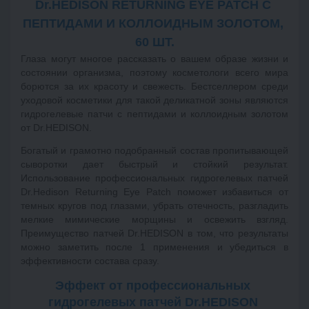
Dr.HEDISON RETURNING EYE PATCH 
С 
ПЕПТИДАМИ И КОЛЛОИДНЫМ ЗОЛОТОМ, 
60 ШТ.
Глаза могут многое рассказать о вашем образе жизни и
состоянии организма, поэтому косметологи всего мира
борются за их красоту и свежесть. Бестселлером среди
уходовой косметики для такой деликатной зоны являются
гидрогелевые патчи с пептидами и коллоидным золотом
от Dr.HEDISON.
Богатый и грамотно подобранный состав пропитывающей
сыворотки дает быстрый и стойкий результат.
Использование профессиональных гидрогелевых патчей
Dr.Hedison Returning Eye Patch поможет избавиться от
темных кругов под глазами, убрать отечность, разгладить
мелкие мимические морщины и освежить взгляд.
Преимущество патчей Dr.HEDISON в том, что результаты
можно заметить после 1 применения и убедиться в
эффективности состава сразу.
Эффект от профессиональных 
гидрогелевых патчей 
Dr.HEDISON