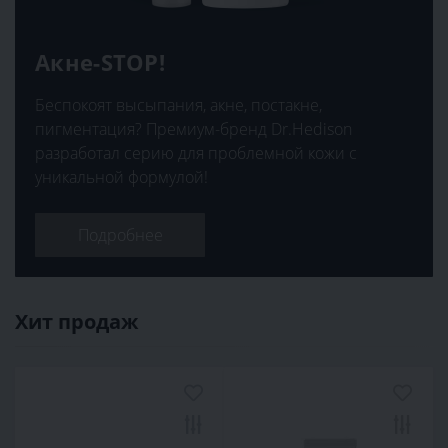
Акне-STOP!
Беспокоят высыпания, акне, постакне,
пигментация? Премиум-бренд Dr.Hedison
разработал серию для проблемной кожи с
уникальной формулой!
Подробнее
Хит продаж