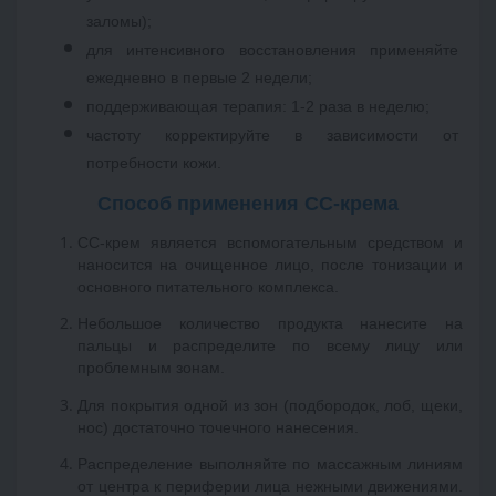
заломы);
для интенсивного восстановления применяйте 
ежедневно в первые 2 недели; 
поддерживающая терапия: 1-2 раза в неделю; 
частоту корректируйте в зависимости от 
потребности кожи. 
Способ применения СС-крема
CC-крем является вспомогательным средством и 
наносится на очищенное лицо, после тонизации и 
основного питательного комплекса. 
Небольшое количество продукта нанесите на 
пальцы и распределите по всему лицу или 
проблемным зонам. 
Для покрытия одной из зон (подбородок, лоб, щеки, 
нос) достаточно точечного нанесения. 
Распределение выполняйте по массажным линиям 
от центра к периферии лица нежными движениями. 