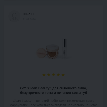
Ніна П.
21.07.2026
Сет "Clean Beauty" для сияющего лица,
безупречного тона и питания кожи губ
Clean Beauty — це такий набір, коли не хочеться довго
фарбуватись, але хочеться виглядати нормально. Тон стає