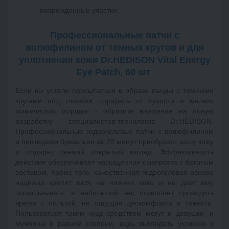
поврежденные участки. 

Профессиональные патчи с
волюфилином от темных кругов и для
уплотнения кожи Dr.HEDISON Vital Energy
Eye Patch, 60 шт
Если вы устали просыпаться в образе панды с темными
кругами под глазами, страдать от сухости и мелких
мимических морщин - обратите внимание на новую
разработку специалистов-технологов Dr.HEDISON.
Профессиональные гидрогелевые патчи с волюфилином
и пептидами буквально за 20 минут преобразят вашу кожу
и подарят свежий открытый взгляд. Эффективность
действия обеспечивает насыщенная сыворотка с богатым
составом. Кроме того, качественная гидрогелевая основа
надежно крепит патч на нижнее веко и не дает ему
соскальзывать, а небольшой вес позволяет проводить
время с пользой, не ощущая дискомфорта и тяжести.
Пользоваться таким чудо-средством могут и девушки, и
мужчины в равной степени, ведь выглядеть ухожено в