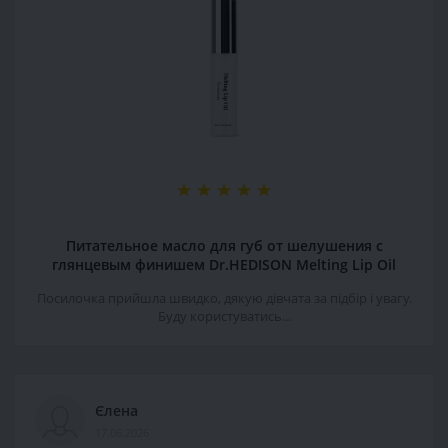
Питательное масло для губ от шелушения с
глянцевым финишем Dr.HEDISON Melting Lip Oil
Посилочка прийшла швидко, дякую дівчата за підбір і увагу.
Буду користуватись...
Єлена
17.06.2026