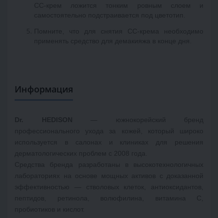
СС-крем ложится тонким ровным слоем и 
самостоятельно подстраивается под цветотип.
Помните, что для снятия СС-крема необходимо 
применять средство для демакияжа в конце дня. 
Информация
Dr. HEDISON
 — южнокорейский бренд 
профессионального ухода за кожей, который широко 
используется в салонах и клиниках для решения 
дерматологических проблем с 2008 года. 
Средства бренда разработаны в высокотехнологичных 
лабораториях на основе мощных активов с доказанной 
эффективностью — стволовых клеток, антиоксидантов, 
пептидов, ретинола, волюфилина, витамина С, 