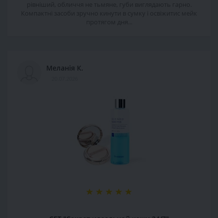
рівніший, обличчя не тьмяне, губи виглядають гарно.
Компактні засоби зручно кинути в сумку і освіжитис мейк
протягом дня...
Меланія К.
20.07.2026