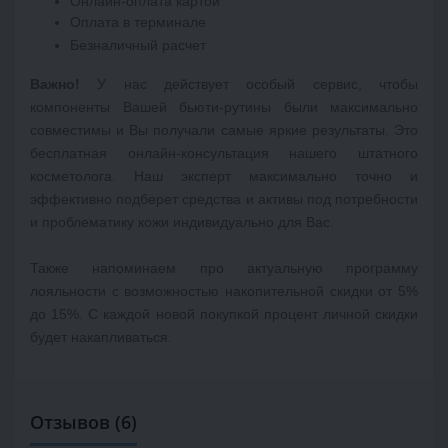
Онлайн-оплата картой
Оплата в терминале
Безналичный расчет
Важно!
 У нас действует особый сервис, чтобы 
компоненты Вашей бьюти-рутины были максимально 
совместимы и Вы получали самые яркие результаты. Это 
бесплатная онлайн-консультация нашего штатного 
косметолога. Наш эксперт максимально точно и 
эффективно подберет средства и активы под потребности 
и проблематику кожи индивидуально для Вас.

Также напоминаем про актуальную программу 
лояльности с возможностью накопительной скидки от 5% 
до 15%. С каждой новой покупкой процент личной скидки 
будет накапливаться.
Отзывов (6)