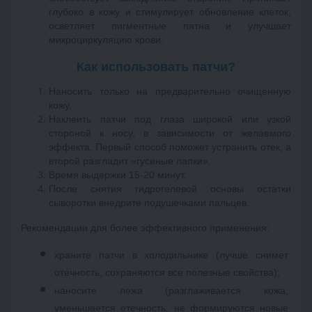
глубоко в кожу и стимулирует обновление клеток, 
осветляет пигментные пятна и улучшает 
микроциркуляцию крови. 
Как использовать патчи?
Наносить только на предварительно очищенную 
кожу. 
Наклеить патчи под глаза широкой или узкой 
стороной к носу, в зависимости от желаемого 
эффекта. Первый способ поможет устранить отек, а 
второй разгладит «гусиные лапки». 
Время выдержки 15-20 минут. 
После снятия гидрогелевой основы остатки 
сыворотки внедрите подушечками пальцев. 
Рекомендации для более эффективного применения: 
храните патчи в холодильнике (лучше снимет 
отечность, сохраняются все полезные свойства);
наносите лежа (разглаживается кожа, 
уменьшается отечность, не формируются новые 