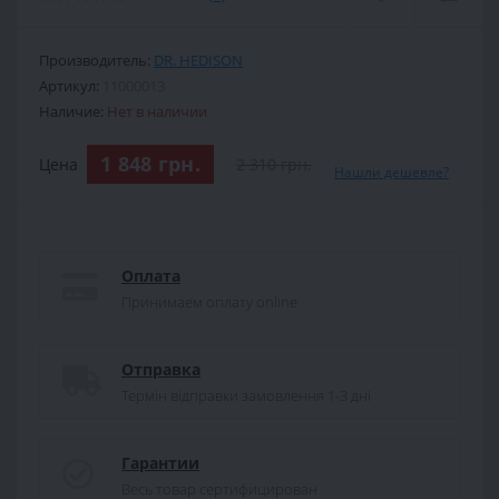
Производитель:
DR. HEDISON
Артикул:
11000013
Наличие:
Нет в наличии
1 848 грн.
Цена
2 310 грн.
Нашли дешевле?
Оплата
Принимаем оплату online
Отправка
Термін відправки замовлення 1-3 дні
Гарантии
Весь товар сертифицирован