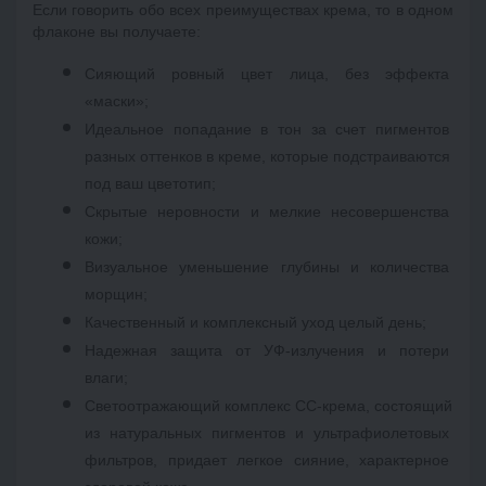
Если говорить обо всех преимуществах крема, то в одном 
флаконе вы получаете: 
Сияющий ровный цвет лица, без эффекта 
«маски»; 
Идеальное попадание в тон за счет пигментов 
разных оттенков в креме, которые подстраиваются 
под ваш цветотип; 
Скрытые неровности и мелкие несовершенства 
кожи; 
Визуальное уменьшение глубины и количества 
морщин; 
Качественный и комплексный уход целый день; 
Надежная защита от УФ-излучения и потери 
влаги; 
Светоотражающий комплекс CC-крема, состоящий 
из натуральных пигментов и ультрафиолетовых 
фильтров, придает легкое сияние, характерное 