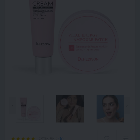
<
>
Отзывы:
(6)