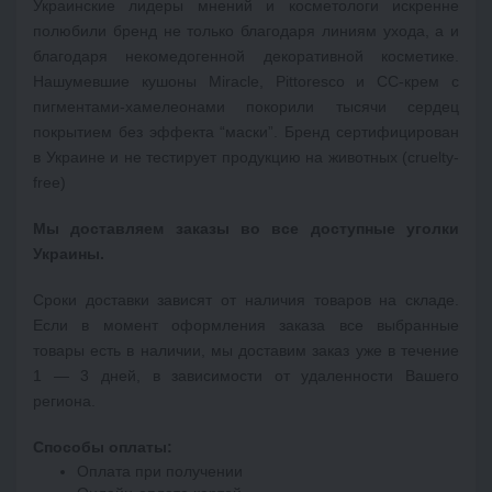
Украинские лидеры мнений и косметологи искренне
полюбили бренд не только благодаря линиям ухода, а и
благодаря некомедогенной декоративной косметике.
Нашумевшие кушоны Miracle, Pittoresco и СС-крем с
пигментами-хамелеонами покорили тысячи сердец
покрытием без эффекта “маски”.
Бренд сертифицирован
в Украине и не тестирует продукцию на животных (cruelty-
free)
Мы доставляем заказы во все доступные уголки 
Украины.
Сроки доставки зависят от наличия товаров на складе. 
Если в момент оформления заказа все выбранные 
товары есть в наличии, мы доставим заказ уже в течение 
1 — 3 дней, в зависимости от удаленности Вашего 
региона. 
Оплата при получении