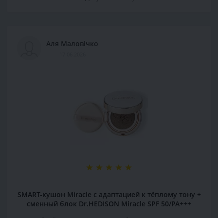
Аля Маловічко
17.06.2026
SMART-кушон Miracle с адаптацией к тёплому тону +
сменный блок Dr.HEDISON Miracle SPF 50/PA+++