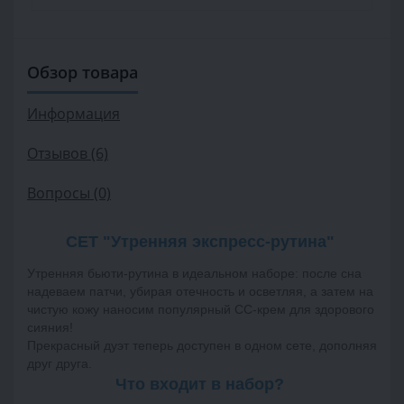
Обзор товара
Информация
Отзывов (6)
Вопросы
(0)
СЕТ "Утренняя экспресс-рутина"
Утренняя бьюти-рутина в идеальном наборе: после сна 
надеваем патчи, убирая отечность и осветляя, а затем на 
чистую кожу наносим популярный СС-крем для здорового 
сияния!
Прекрасный дуэт теперь доступен в одном сете, дополняя 
друг друга. 
Что входит в набор? 