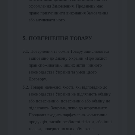
оформлення Замовлення, Продавець має
право призупинити виконання Замовлення
або анулювати його.
5. ПОВЕРНЕННЯ ТОВАРУ
Повернення та обмін Товару здійснюються
відповідно до Закону України «Про захист
прав споживачів», інших актів чинного
законодавства України та умов цього
Договору.
Товари належної якості, які відповідно до
законодавства України не підлягають обміну
або поверненню, поверненню або обміну не
підлягають. Зокрема, якщо до асортименту
Продавця входить парфумерно-косметична
продукція, засоби особистої гігієни, або інші
товари, повернення яких обмежене