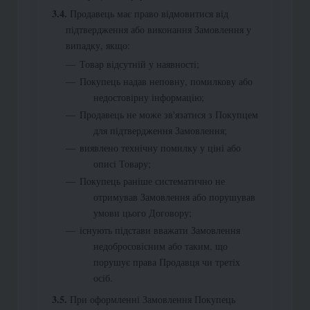
Продавець має право відмовитися від
підтвердження або виконання Замовлення у
випадку, якщо:
Товар відсутній у наявності;
Покупець надав неповну, помилкову або
недостовірну інформацію;
Продавець не може зв'язатися з Покупцем
для підтвердження Замовлення;
виявлено технічну помилку у ціні або
описі Товару;
Покупець раніше систематично не
отримував Замовлення або порушував
умови цього Договору;
існують підстави вважати Замовлення
недобросовісним або таким, що
порушує права Продавця чи третіх
осіб.
При оформленні Замовлення Покупець