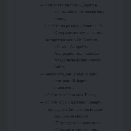
натиснути кнопку «Додати в
кошик» або іншу аналогічну
кнопку;
перейти до розділу «Кошик» або
«Оформлення замовлення»;
авторизуватися в Особистому
кабінеті або пройти
Реєстрацію, якщо така дія
передбачена функціоналом
Сайту;
заповнити дані у відповідній
електронній формі
Замовлення;
обрати спосіб оплати Товару;
обрати спосіб доставки Товару;
підтвердити Замовлення шляхом
натискання кнопки
«Підтвердити замовлення»,
«Оформити замовлення»,