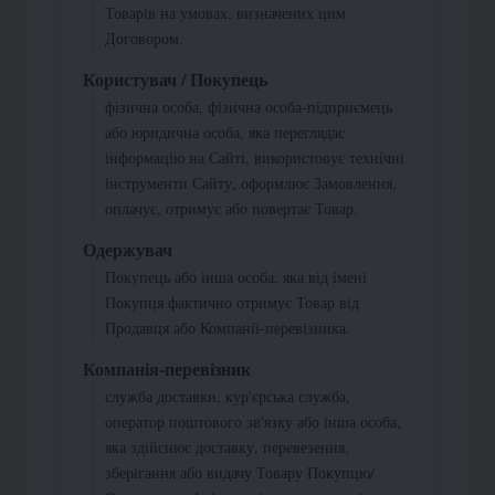
Товарів на умовах, визначених цим
Договором.
Користувач / Покупець
фізична особа, фізична особа-підприємець
або юридична особа, яка переглядає
інформацію на Сайті, використовує технічні
інструменти Сайту, оформлює Замовлення,
оплачує, отримує або повертає Товар.
Одержувач
Покупець або інша особа, яка від імені
Покупця фактично отримує Товар від
Продавця або Компанії-перевізника.
Компанія-перевізник
служба доставки, кур'єрська служба,
оператор поштового зв'язку або інша особа,
яка здійснює доставку, перевезення,
зберігання або видачу Товару Покупцю/