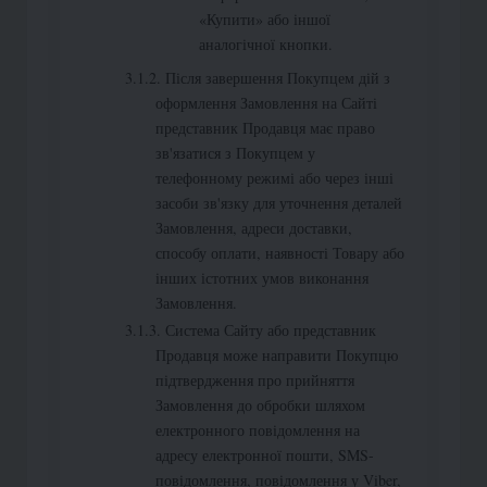
«Купити» або іншої
аналогічної кнопки.
Після завершення Покупцем дій з
оформлення Замовлення на Сайті
представник Продавця має право
зв'язатися з Покупцем у
телефонному режимі або через інші
засоби зв'язку для уточнення деталей
Замовлення, адреси доставки,
способу оплати, наявності Товару або
інших істотних умов виконання
Замовлення.
Система Сайту або представник
Продавця може направити Покупцю
підтвердження про прийняття
Замовлення до обробки шляхом
електронного повідомлення на
адресу електронної пошти, SMS-
повідомлення, повідомлення у Viber,