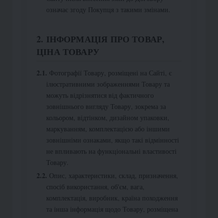
означає згоду Покупця з такими змінами.
2. ІНФОРМАЦІЯ ПРО ТОВАР,
ЦІНА ТОВАРУ
Фотографії Товару, розміщені на Сайті, є
ілюстративними зображеннями Товару та
можуть відрізнятися від фактичного
зовнішнього вигляду Товару, зокрема за
кольором, відтінком, дизайном упаковки,
маркуванням, комплектацією або іншими
зовнішніми ознаками, якщо такі відмінності
не впливають на функціональні властивості
Товару.
Опис, характеристики, склад, призначення,
спосіб використання, об'єм, вага,
комплектація, виробник, країна походження
та інша інформація щодо Товару, розміщена