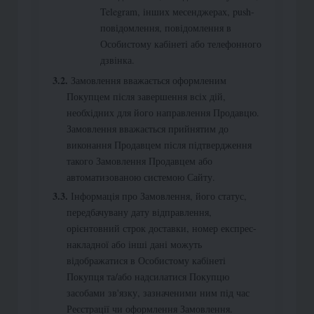
Telegram, інших месенджерах, push-
повідомлення, повідомлення в
Особистому кабінеті або телефонного
дзвінка.
Замовлення вважається оформленим
Покупцем після завершення всіх дій,
необхідних для його направлення Продавцю.
Замовлення вважається прийнятим до
виконання Продавцем після підтвердження
такого Замовлення Продавцем або
автоматизованою системою Сайту.
Інформація про Замовлення, його статус,
передбачувану дату відправлення,
орієнтовний строк доставки, номер експрес-
накладної або інші дані можуть
відображатися в Особистому кабінеті
Покупця та/або надсилатися Покупцю
засобами зв'язку, зазначеними ним під час
Реєстрації чи оформлення Замовлення.