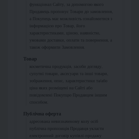
функціонал Сайту, за допомогою якого
Продавець пропонує Товари до замовлення,
а Покупець має можливість ознайомитися з
інформацією про Товар, його
характеристиками, ціною, наявністю,
умовами доставки, оплати та повернення, а
також оформити Замовлення.
Товар
косметична продукція, засоби догляду,
супутні товари, аксесуари та інші товари,
зображення, опис, характеристики та/або
ціна яких розміщені на Сайті або
повідомлені Покупцю Продавцем іншим
способом.
Публічна оферта
адресована невизначеному колу осіб
публічна пропозиція Продавця укласти
електронний договір купівлі-продажу