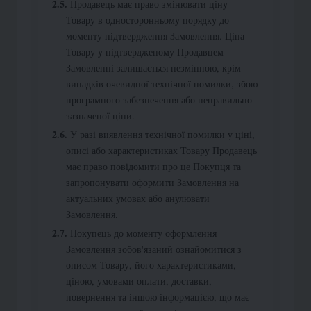
Продавець має право змінювати ціну
Товару в односторонньому порядку до
моменту підтвердження Замовлення. Ціна
Товару у підтвердженому Продавцем
Замовленні залишається незмінною, крім
випадків очевидної технічної помилки, збою
програмного забезпечення або неправильно
зазначеної ціни.
У разі виявлення технічної помилки у ціні,
описі або характеристиках Товару Продавець
має право повідомити про це Покупця та
запропонувати оформити Замовлення на
актуальних умовах або анулювати
Замовлення.
Покупець до моменту оформлення
Замовлення зобов'язаний ознайомитися з
описом Товару, його характеристиками,
ціною, умовами оплати, доставки,
повернення та іншою інформацією, що має