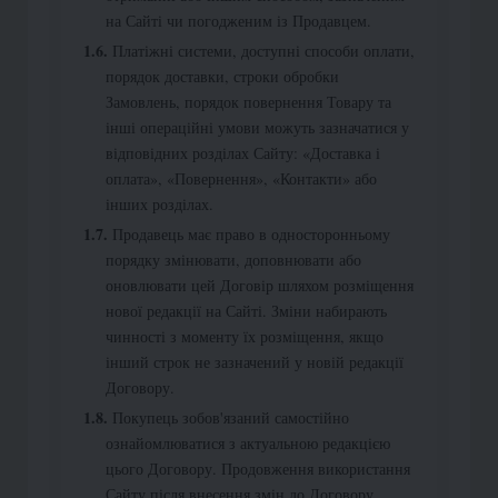
на Сайті чи погодженим із Продавцем.
Платіжні системи, доступні способи оплати,
порядок доставки, строки обробки
Замовлень, порядок повернення Товару та
інші операційні умови можуть зазначатися у
відповідних розділах Сайту: «Доставка і
оплата», «Повернення», «Контакти» або
інших розділах.
Продавець має право в односторонньому
порядку змінювати, доповнювати або
оновлювати цей Договір шляхом розміщення
нової редакції на Сайті. Зміни набирають
чинності з моменту їх розміщення, якщо
інший строк не зазначений у новій редакції
Договору.
Покупець зобов'язаний самостійно
ознайомлюватися з актуальною редакцією
цього Договору. Продовження використання
Сайту після внесення змін до Договору