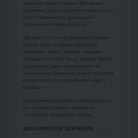
Цивільного кодексу України. Його умови є
однаковими для всіх Покупців незалежно від їх
статусу: фізична особа, фізична особа-
підприємець або юридична особа.
При повній згоді з цим Договором Покупець
приймає умови та порядок оформлення
Замовлення, оплати, доставки, отримання,
повернення та обміну Товару, порядок обробки
персональних даних, відповідальність за
недобросовісне Замовлення, а також інші умови
використання Сайту та придбання Товарів у
Продавця.
Для регулювання договірних правовідносин за
цим Договором Сторони обирають та
застосовують законодавство України.
ВИЗНАЧЕННЯ ТЕРМІНІВ