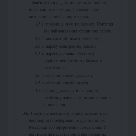
зобов'язується надати повну та достовірну
інформацію, необхідну Продавцю для
виконання Замовлення, зокрема:
прізвище, ім'я, по батькові Покупця
або найменування юридичної особи;
контактний номер телефону;
адресу електронної пошти;
адресу доставки або номер
відділення/поштомату Компанії-
перевізника;
обраний спосіб доставки;
обраний спосіб оплати;
іншу додаткову інформацію,
необхідну для належного виконання
Замовлення.
Покупець несе повну відповідальність за
достовірність інформації, наданої під час
Реєстрації або оформлення Замовлення. У
разі надання недостовірних або неповних