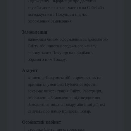
Одержувачу. Інформація про доступні
служби доставки зазначається на Сайті або
погоджується з Покупцем під час
оформлення Замовлення.
Замовлення
належним чином оформлений за допомогою
Сайту або іншого погодженого каналу
зв'язку запит Покупця на придбання
обраного ним Товару.
Акцепт
вчинення Покупцем дій, спрямованих на
прийняття умов цієї Публічної оферти,
зокрема: використання Сайту, Реєстрація,
оформлення Замовлення, підтвердження
Замовлення, оплата Товару або інші дії, які
свідчать про намір придбати Товар.
Особистий кабінет
сторінка Сайту, що створюється