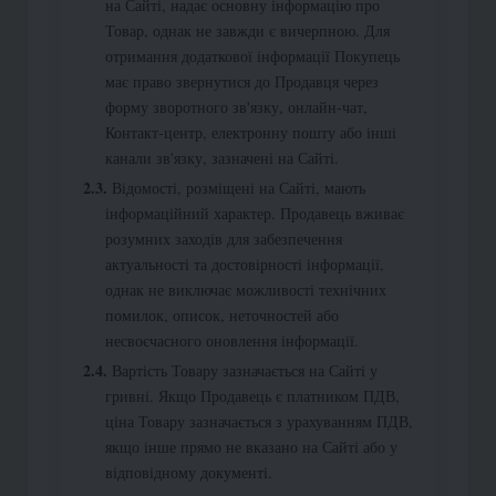
на Сайті, надає основну інформацію про
Товар, однак не завжди є вичерпною. Для
отримання додаткової інформації Покупець
має право звернутися до Продавця через
форму зворотного зв'язку, онлайн-чат,
Контакт-центр, електронну пошту або інші
канали зв'язку, зазначені на Сайті.
Відомості, розміщені на Сайті, мають
інформаційний характер. Продавець вживає
розумних заходів для забезпечення
актуальності та достовірності інформації,
однак не виключає можливості технічних
помилок, описок, неточностей або
несвоєчасного оновлення інформації.
Вартість Товару зазначається на Сайті у
гривні. Якщо Продавець є платником ПДВ,
ціна Товару зазначається з урахуванням ПДВ,
якщо інше прямо не вказано на Сайті або у
відповідному документі.