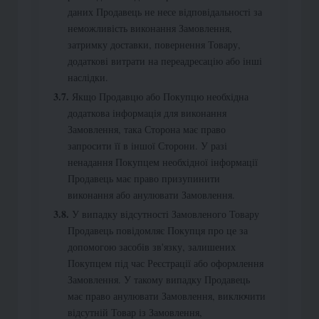
даних Продавець не несе відповідальності за
неможливість виконання Замовлення,
затримку доставки, повернення Товару,
додаткові витрати на переадресацію або інші
наслідки.
Якщо Продавцю або Покупцю необхідна
додаткова інформація для виконання
Замовлення, така Сторона має право
запросити її в іншої Сторони. У разі
ненадання Покупцем необхідної інформації
Продавець має право призупинити
виконання або анулювати Замовлення.
У випадку відсутності Замовленого Товару
Продавець повідомляє Покупця про це за
допомогою засобів зв'язку, залишених
Покупцем під час Реєстрації або оформлення
Замовлення. У такому випадку Продавець
має право анулювати Замовлення, виключити
відсутній Товар із Замовлення,