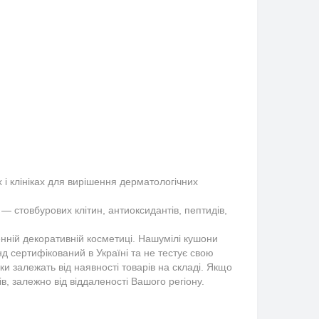
 клініках для вирішення дерматологічних 
 стовбурових клітин, антиоксидантів, пептидів, 
нній декоративній косметиці. Нашумілі кушони
д сертифікований в Україні та не тестує свою
ки залежать від наявності товарів на складі. Якщо
, залежно від віддаленості Вашого регіону.