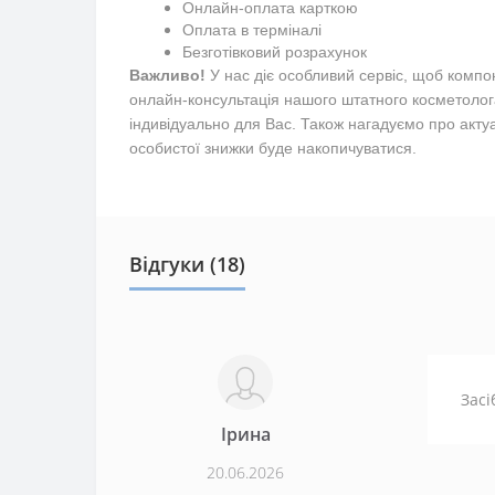
Онлайн-оплата карткою
Оплата в терміналі
Безготівковий розрахунок
Важливо!
У нас діє особливий сервіс, щоб компо
онлайн-консультація нашого штатного косметолог
індивідуально для Вас.
Також нагадуємо про акту
особистої знижки буде накопичуватися.
Відгуки (18)
Засі
Ірина
20.06.2026