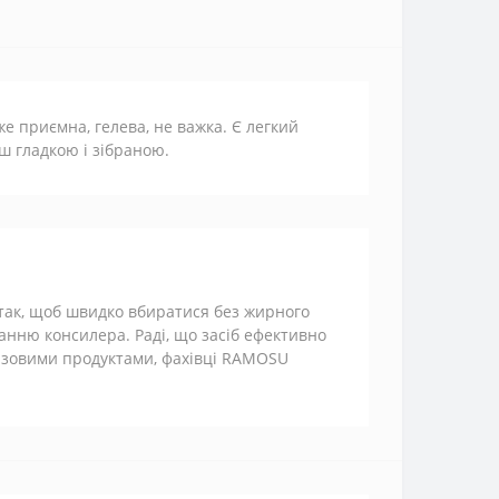
уже приємна, гелева, не важка. Є легкий
ш гладкою і зібраною.
 так, щоб швидко вбиратися без жирного
ванню консилера. Раді, що засіб ефективно
базовими продуктами, фахівці RAMOSU