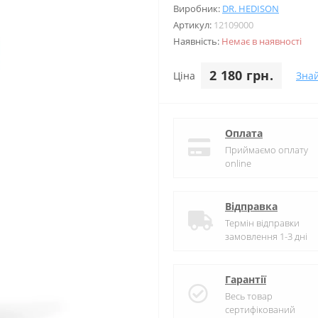
Виробник:
DR. HEDISON
Артикул:
12109000
Наявність:
Немає в наявності
2 180 грн.
Ціна
Зна
Оплата
Приймаємо оплату
online
Відправка
Термін відправки
замовлення 1-3 дні
Гарантії
Весь товар
сертифікований