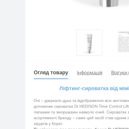
Огляд товару
Інформація
Відгуки 
Ліфтинг-сироватка від мім
Очі – дзеркало душі та відображення всіх життєв
допоможе сироватка 
Dr.HEDISON
Time Control Li
лапками та зморшками навколо очей. Сироватка з 
асортименті бренду – саме цей засіб став одним
хірургів у Кореї.