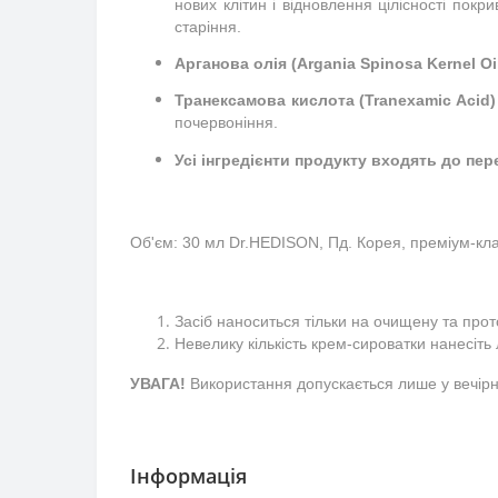
нових клітин і відновлення цілісності пок
старіння.
Арганова олія (Argania Spinosa Kernel Oil
Транексамова кислота (Tranexamic Acid)
Усі інгредієнти продукту входять до пер
Об'єм: 30 мл Dr.HEDISON, Пд. Корея, преміум-кл
Засіб наноситься тільки на очищену та прот
Невелику кількість крем-сироватки нанесіть 
УВАГА! 
Використання допускається лише у вечірн
Інформація