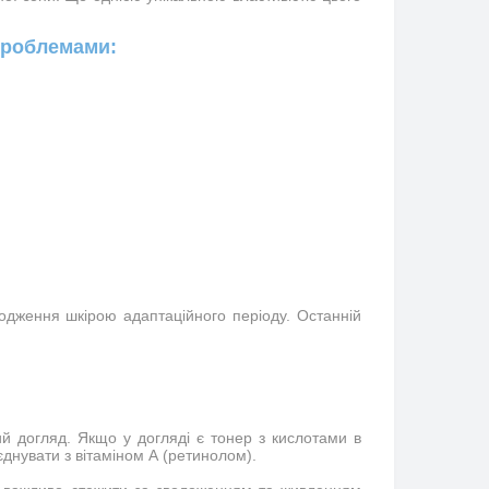
проблемами:
одження шкірою адаптаційного періоду. Останній 
 догляд. Якщо у догляді є тонер з кислотами в 
днувати з вітаміном А (ретинолом).
