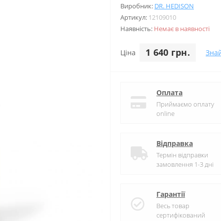
Виробник:
DR. HEDISON
Артикул:
12109010
Наявність:
Немає в наявності
1 640 грн.
Ціна
Зна
Оплата
Приймаємо оплату
online
Відправка
Термін відправки
замовлення 1-3 дні
Гарантії
Весь товар
сертифікований