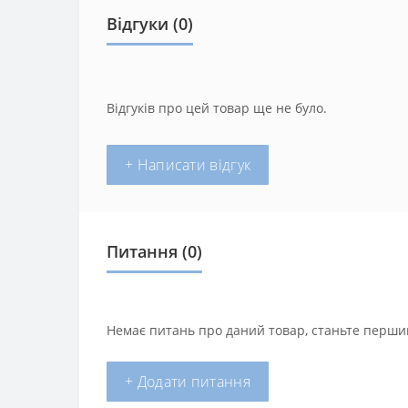
Відгуки (0)
Відгуків про цей товар ще не було.
+ Написати відгук
Питання
(0)
Немає питань про даний товар, станьте першим
+ Додати питання